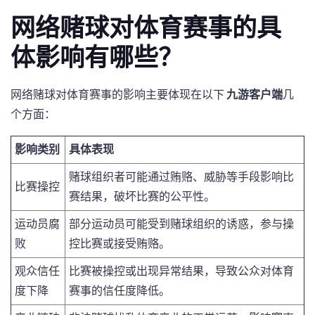
网络赌球对体育赛事的具
体影响有哪些？
网络赌球对体育赛事的影响主要体现在以下
九游客户端
几
个方面：
影响类别
具体表现
赌球组织者可能通过贿赂、威胁等手段影响比
比赛操控
赛结果，破坏比赛的公平性。
运动员腐
部分运动员可能受到赌球组织的诱惑，参与操
败
控比赛或接受贿赂。
观众信任
比赛被操控或出现异常结果，导致公众对体育
度下降
赛事的信任度降低。